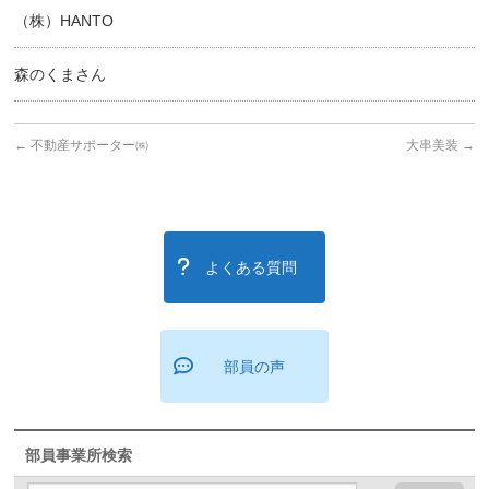
（株）HANTO
森のくまさん
←
不動産サポーター㈱
大串美装
→
よくある質問
部員の声
部員事業所検索