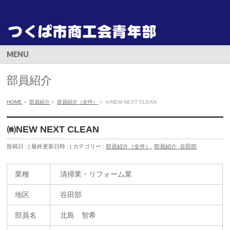
MENU
部員紹介
HOME
»
部員紹介
»
部員紹介（全件）
»
㈱NEW NEXT CLEAN
㈱NEW NEXT CLEAN
投稿日 :
最終更新日時 :
カテゴリー :
部員紹介（全件）
,
部員紹介_谷田部
業種
清掃業・リフォーム業
地区
谷田部
部員名
北島 智希