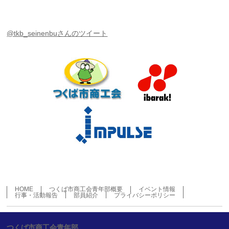
@tkb_seinenbuさんのツイート
HOME
つくば市商工会青年部概要
イベント情報
行事・活動報告
部員紹介
プライバシーポリシー
つくば市商工会青年部