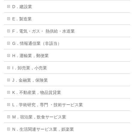
D．建設業
E．製造業
F．電気・ガス・ 熱供給・水道業
G．情報通信業（非該当）
H．運輸業，郵便業
I．卸売業，小売業
J．金融業，保険業
K．不動産業，物品賃貸業
L．学術研究，専門 ・技術サービス業
M．宿泊業，飲食サービス業
N．生活関連サービス業，娯楽業