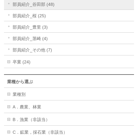
部員紹介_谷田部 (48)
部員紹介_桜 (25)
部員紹介_豊里 (3)
部員紹介_茎崎 (4)
部員紹介_その他 (7)
卒業 (24)
業種から選ぶ
業種別
A．農業、林業
B．漁業（非該当）
C．鉱業，採石業（非該当）