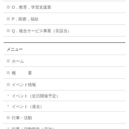
O．教育，学習支援業
P．医療，福祉
Q．複合サービス事業（非該当）
メニュー
ホーム
概 要
イベント情報
イベント（近日開催予定）
イベント（過去）
行事・活動
行事・活動報告（月次）