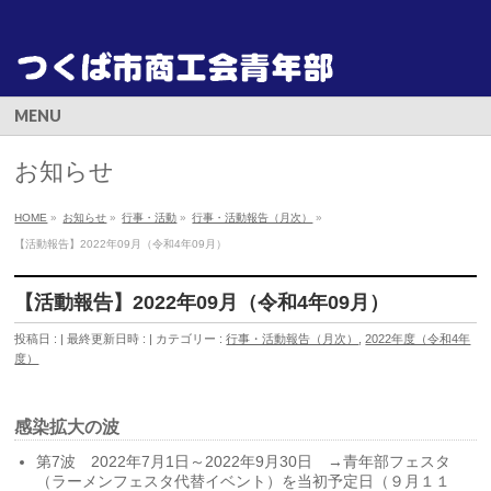
MENU
お知らせ
HOME
»
お知らせ
»
行事・活動
»
行事・活動報告（月次）
»
【活動報告】2022年09月（令和4年09月）
【活動報告】2022年09月（令和4年09月）
投稿日 :
最終更新日時 :
カテゴリー :
行事・活動報告（月次）
,
2022年度（令和4年
度）
感染拡大の波
第7波 2022年7月1日～2022年9月30日 →青年部フェスタ
（ラーメンフェスタ代替イベント）を当初予定日（９月１１