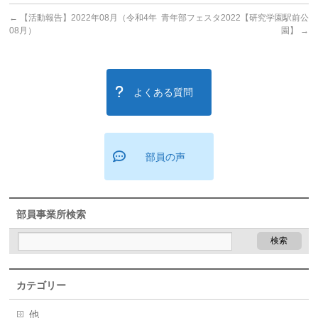
←
【活動報告】2022年08月（令和4年
青年部フェスタ2022【研究学園駅前公
08月）
園】
→
よくある質問
部員の声
部員事業所検索
カテゴリー
他