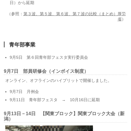
日）から延期
（参照：
第３波、第５波、第６波、第７波の比較（まとめ）厚労
省
）
青年部事業
9月5日 第６回青年部フェスタ実行委員会
9月7日 部員研修会（インボイス制度）
オンライン、オフラインのハイブリットで開催しました。
9月7日 月例会
9月11日 青年部フェスタ → 10月16日に延期
9月13日－14日 【関東ブロック】関東ブロック大会（新
潟）