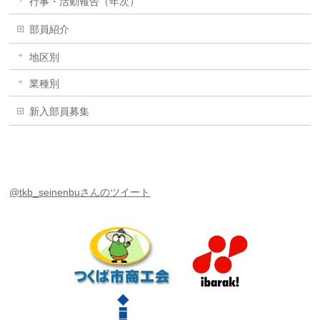
行事・活動報告（年次）
部員紹介
地区別
業種別
新入部員募集
@tkb_seinenbuさんのツイート